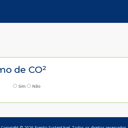
mo de CO²
Sim
Não
Copyright © 2026 Evento Sustentável. Todos os direitos reservados.